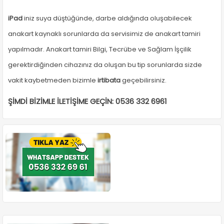
iPad
iniz suya düştüğünde, darbe aldığında oluşabilecek
anakart kaynaklı sorunlarda da servisimiz de anakart tamiri
yapılmadır. Anakart tamiri Bilgi, Tecrübe ve Sağlam İşçilik
gerektirdiğinden cihazınız da oluşan bu tip sorunlarda sizde
vakit kaybetmeden bizimle
irtibata
geçebilirsiniz.
ŞİMDİ BİZİMLE İLETİŞİME GEÇİN: 0536 332 6961