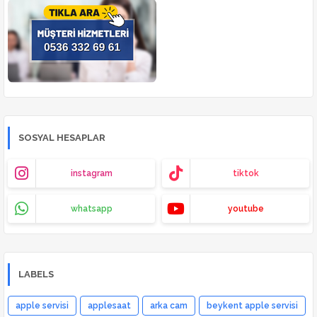
SOSYAL HESAPLAR
instagram
tiktok
whatsapp
youtube
LABELS
apple servisi
applesaat
arka cam
beykent apple servisi