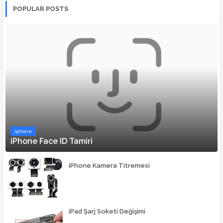
POPULAR POSTS
iphone
iPhone Face ID Tamiri
iPhone Kamera Titremesi
iPad Şarj Soketi Değişimi