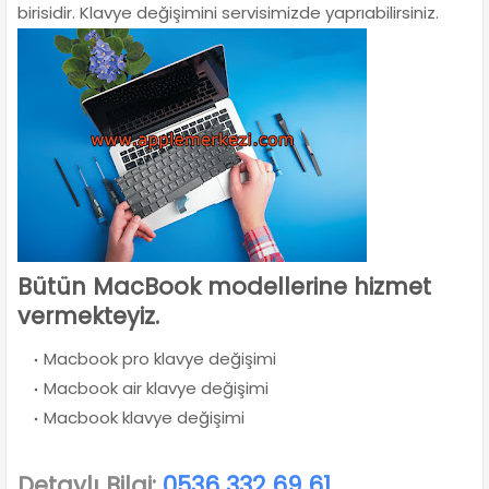
birisidir. Klavye değişimini servisimizde yaprıabilirsiniz.
Bütün MacBook modellerine hizmet
vermekteyiz.
Macbook pro klavye değişimi
Macbook air klavye değişimi
Macbook klavye değişimi
Detaylı Bilgi:
0536 332 69 61