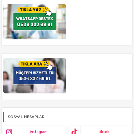
SOSYAL HESAPLAR
instagram
tiktok