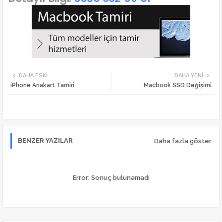
DAHA ESKI
DAHA YENI
iPhone Anakart Tamiri
Macbook SSD Değişimi
BENZER YAZILAR
Daha fazla göster
Error:
Sonuç bulunamadı