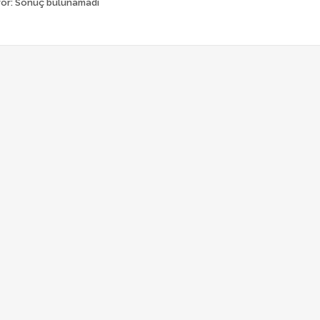
ror:
Sonuç bulunamadı