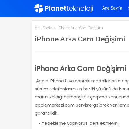
Ana Sayfa
Ana Sayfa
iPhone Arka Cam Değişimi
iPhone Arka Cam Değişimi
iPhone Arka Cam Değişimi
Apple iPhone 8 ve sonraki modeller arka ce
sürüm telefonlarımızın her iki yüzünü de ko
maruz kaldığı herhangi bir çarpma sonucund
applemerkezi.com Servis’e gelerek yenilemeni
garantilidir.
Yedekleme yapıyoruz, dert etmeyin.