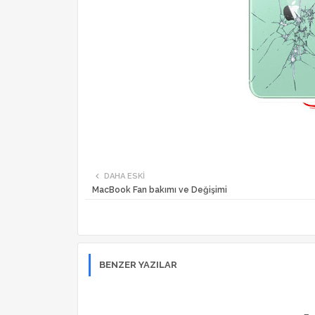
DAHA ESKI
MacBook Fan bakımı ve Değişimi
BENZER YAZILAR