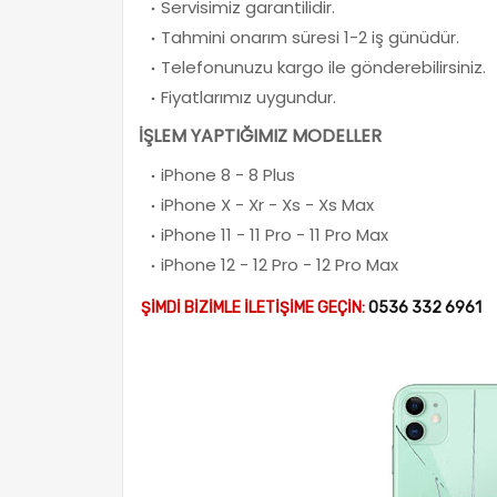
Servisimiz garantilidir.
Tahmini onarım süresi 1-2 iş günüdür.
Telefonunuzu kargo ile gönderebilirsiniz.
Fiyatlarımız uygundur.
İŞLEM YAPTIĞIMIZ MODELLER
iPhone 8 - 8 Plus
iPhone X - Xr - Xs - Xs Max
iPhone 11 - 11 Pro - 11 Pro Max
iPhone 12 - 12 Pro - 12 Pro Max
ŞİMDİ BİZİMLE İLETİŞİME GEÇİN:
0536 332 6961