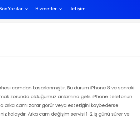
Son Yazılar
Hizmetler
İletişim
phesi camdan tasarlanmıştır. Bu durum iPhone 8 ve sonraki
rumak zorunda olduğumuz anlamına gelir.
iPhone telefonun
a arka camı zarar görür veya estetiğini kaybederse
z kolaydır. Arka cam değişim servisi 1-2 iş günü sürer ve