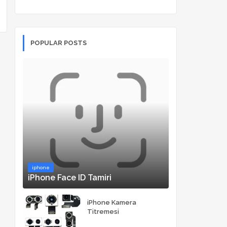
POPULAR POSTS
iphone
iPhone Face ID Tamiri
iPhone Kamera
Titremesi