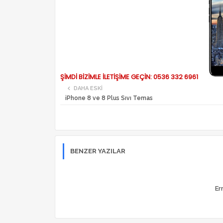
ŞİMDİ BİZİMLE İLETİŞİME GEÇİN: 0536 332 6961
DAHA ESKI
iPhone 8 ve 8 Plus Sıvı Temas
BENZER YAZILAR
Er