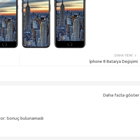
DAHA YENI
İphone 8 Batarya Değişimi
Daha fazla göster
ror:
Sonuç bulunamadı