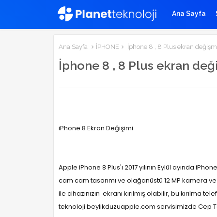
Ana Sayfa
Ana Sayfa
İPHONE
İphone 8 , 8 Plus ekran değişm
İphone 8 , 8 Plus ekran değ
iPhone 8 Ekran Değişimi
Apple iPhone 8 Plus'ı 2017 yılının Eylül ayında iPhone 
cam cam tasarımı ve olağanüstü 12 MP kamera ve Ap
ile cihazınızın
ekranı kırılmış olabilir, bu kırılma te
teknoloji beylikduzuapple.com servisimizde Cep Tel