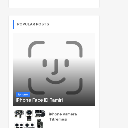
POPULAR POSTS
iphone
iPhone Face ID Tamiri
iPhone Kamera
Titremesi