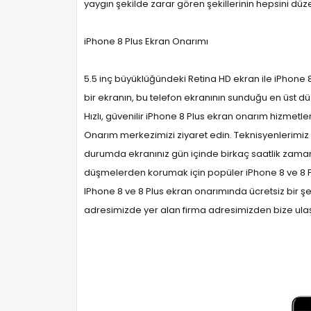
yaygın şekilde zarar gören şekillerinin hepsini düzelt
iPhone 8 Plus Ekran Onarımı
5.5 inç büyüklüğündeki Retina HD ekran ile iPhone 8 Pl
bir ekranın, bu telefon ekranının sunduğu en üst 
Hızlı, güvenilir iPhone 8 Plus ekran onarım hizmetl
Onarım merkezimizi ziyaret edin. Teknisyenlerimiz
durumda ekranınız gün içinde birkaç saatlik zaman 
düşmelerden korumak için popüler iPhone 8 ve 8 Pl
IPhone 8 ve 8 Plus ekran onarımında ücretsiz bir ş
adresimizde yer alan firma adresimizden bize ulaş