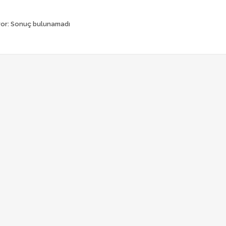
ror:
Sonuç bulunamadı