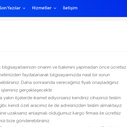
Son Yazılar
Hizmetler
İletişim
ilgisayarlarınızın onarım ve bakımını yapmadan önce ücretsiz
zmetimizden faydalanarak bilgisayarınızda nasıl bir sorun
bilirsiniz. Daha sonrasında vereceğimiz fiyatı onayladığınız
işleminiz gerçekleşecektir.
 yakın ilçelerde ikamet ediyorsanız kendiniz cihazınızı teslim
ibi, kendi özel aracımız ile de adresinizden teslim almaktayız.
sine uzaksanız anlaşmalı olduğumuz kargo firması ile ücretsiz
ızı bize gönderebilirsiniz.