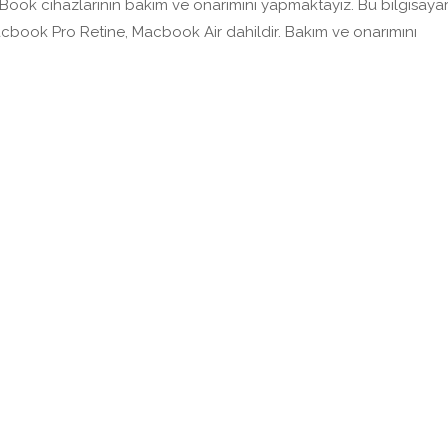
ok cihazlarının bakım ve onarımını yapmaktayız. Bu bilgisaya
ook Pro Retine, Macbook Air dahildir. Bakım ve onarımını