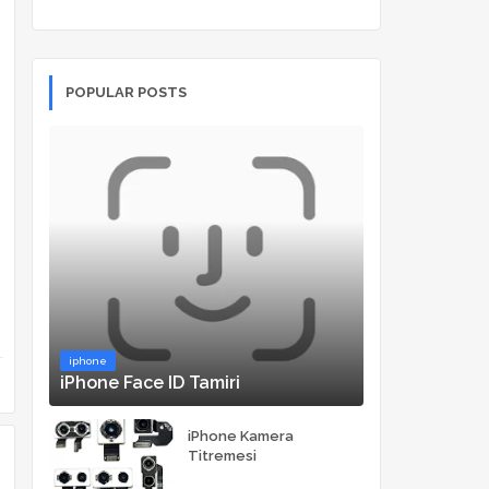
POPULAR POSTS
iphone
iPhone Face ID Tamiri
iPhone Kamera
Titremesi