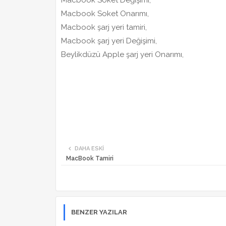
Macbook Soket Değişimi,
Macbook Soket Onarımı,
Macbook şarj yeri tamiri,
Macbook şarj yeri Değişimi,
Beylikdüzü Apple şarj yeri Onarımı,
DAHA ESKI
MacBook Tamiri
BENZER YAZILAR