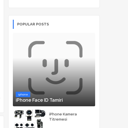
POPULAR POSTS
iphone
iPhone Face ID Tamiri
iPhone Kamera
Titremesi