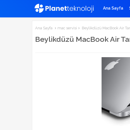
Ana Sayfa
Ana Sayfa
mac servisi
Beylikdüzü MacBook Air Tam
Beylikdüzü MacBook Air Ta