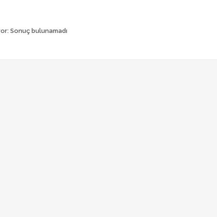
ror:
Sonuç bulunamadı