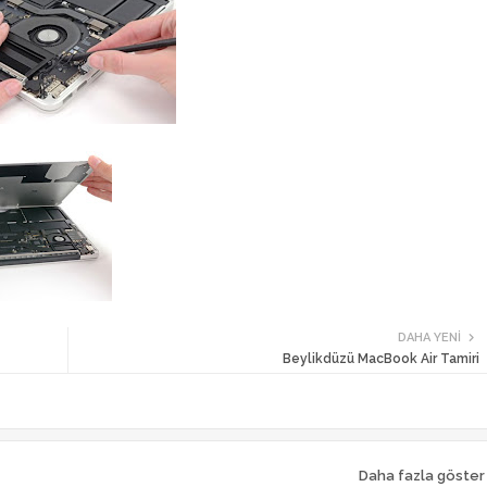
DAHA YENI
Beylikdüzü MacBook Air Tamiri
Daha fazla göster