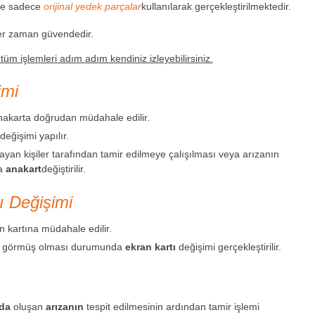
 ve sadece
orijinal yedek parçalar
kullanılarak gerçekleştirilmektedir.
her zaman güvendedir.
m işlemleri adım adım kendiniz izleyebilirsiniz.
imi
 anakarta doğrudan müdahale edilir.
değişimi yapılır.
ayan kişiler tarafından tamir edilmeye çalışılması veya arızanın
da
anakart
değiştirilir.
ı Değişimi
an kartına müdahale edilir.
ar görmüş olması durumunda
ekran kartı
değişimi gerçekleştirilir.
da
oluşan
arızanın
tespit edilmesinin ardından tamir işlemi